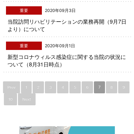
重要
2020年09月3日
当院訪問リハビリテーションの業務再開（9月7日
より）について
重要
2020年09月1日
新型コロナウィルス感染症に関する当院の状況に
ついて（8月31日時点）
Prev
1
2
3
4
5
6
7
8
9
10
Next