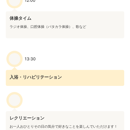
12:00
体操タイム
ラジオ体操、口腔体操（パタカラ体操）、歌など
13:30
入浴・リハビリテーション
レクリエーション
お一人おひとりその日の気分で好きなことを楽しんでいただけます！