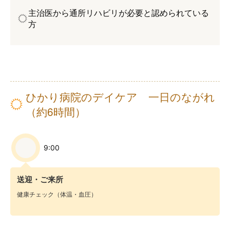
主治医から通所リハビリが必要と認められている
方
ひかり病院のデイケア 一日のながれ
（約6時間）
9:00
送迎・ご来所
健康チェック（体温・血圧）