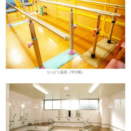
リハビリ器具（平行棒）