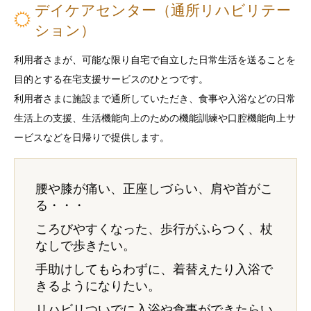
デイケアセンター（通所リハビリテー
ション）
利用者さまが、可能な限り自宅で自立した日常生活を送ることを
目的とする在宅支援サービスのひとつです。
利用者さまに施設まで通所していただき、食事や入浴などの日常
生活上の支援、生活機能向上のための機能訓練や口腔機能向上サ
ービスなどを日帰りで提供します。
腰や膝が痛い、正座しづらい、肩や首がこ
る・・・
ころびやすくなった、歩行がふらつく、杖
なしで歩きたい。
手助けしてもらわずに、着替えたり入浴で
きるようになりたい。
リハビリついでに入浴や食事ができたらい