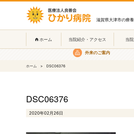
滋賀県大津市の療養
ホーム
当院について
当院
ホーム
当院紹介・アクセス
当院
外来のご案内
ホーム
DSC06376
DSC06376
2020年02月26日