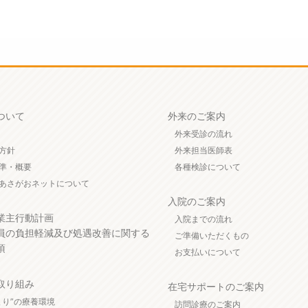
ついて
外来のご案内
外来受診の流れ
方針
外来担当医師表
準・概要
各種検診について
あさがおネットについて
入院のご案内
業主行動計画
入院までの流れ
員の負担軽減及び処遇改善に関する
ご準備いただくもの
項
お支払いについて
取り組み
在宅サポートのご案内
まり”の療養環境
訪問診療のご案内