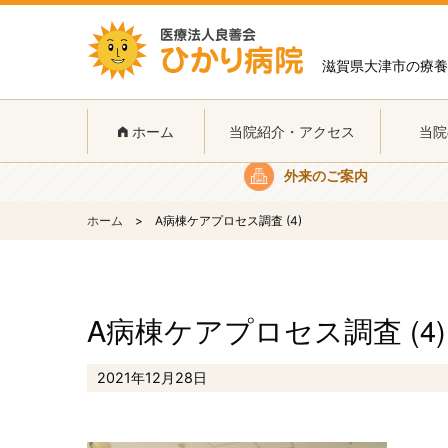
滋賀県大津市の療養
ホーム
当院について
当院
ホーム
当院紹介・アクセス
当院
外来のご案内
ホーム
A病棟ケアプロセス調査 (4)
A病棟ケアプロセス調査 (4)
2021年12月28日