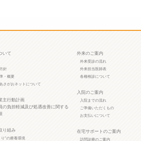
ついて
外来のご案内
外来受診の流れ
方針
外来担当医師表
準・概要
各種検診について
あさがおネットについて
入院のご案内
業主行動計画
入院までの流れ
員の負担軽減及び処遇改善に関する
ご準備いただくもの
項
お支払いについて
取り組み
在宅サポートのご案内
まり”の療養環境
訪問診療のご案内