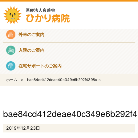
採用情報
外来のご案内
入院のご案内
在宅サポートのご案内
ホーム
bae84cd412deae40c349e6b292f4398c_s
bae84cd412deae40c349e6b292f4
2019年12月23日