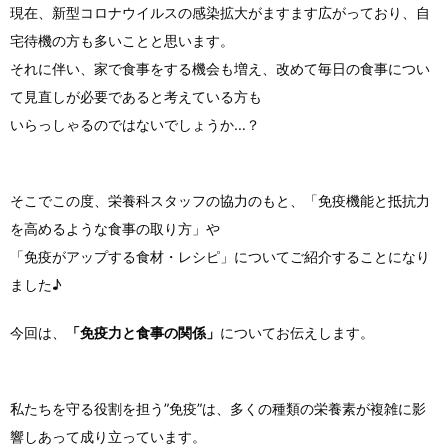
現在、新型コロナウイルスの感染拡大がますます広がっており、自
宅待機の方も多いことと思います。
それに伴い、家で食事をする機会も増え、改めて毎日の食事につい
て見直しが必要であると考えている方も
いらっしゃるのではないでしょうか…？
そこでこの度、栄養科スタッフの協力のもと、「免疫機能と抵抗力
を高めるような食事の取り方」や
「免疫がアップする食材・レシピ」についてご紹介することになり
ました♪
今回は、
「免疫力と食事の関係」
についてお伝えします。
私たちを守る役割を担う”免疫”は、多くの種類の栄養素が複雑に影
響しあって成り立っています。