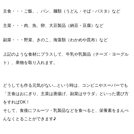
主食・・・ご飯、、パン、麺類（うどん・そば・パスタ）など
主菜・・・肉、魚、卵、大豆製品（納豆・豆腐）など
副菜・・・野菜、きのこ、海藻類（わかめや昆布）など
上記のような食材にプラスして、牛乳や乳製品（チーズ・ヨーグル
ト）、果物を取り入れます。
どうしても作る元気がない…という時は、コンビニやスーパーでも
「主食はおにぎり、主菜は唐揚げ、副菜はサラダ」といった選び方
をすればOK！
そして、食後にフルーツ・乳製品などを食べると、栄養素をまんべ
んなくとることができます♪