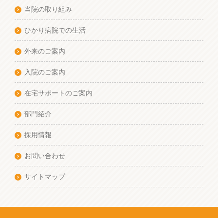
当院の取り組み
ひかり病院での生活
外来のご案内
入院のご案内
在宅サポートのご案内
部門紹介
採用情報
お問い合わせ
サイトマップ