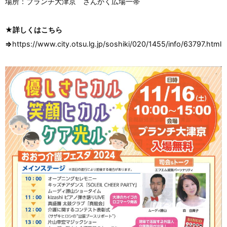
場所：ブランチ大津京 さんかく広場一帯
★詳しくはこちら
⇒
https://www.city.otsu.lg.jp/soshiki/020/1455/info/63797.html