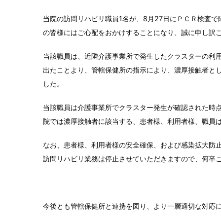
当院の訪問リハビリ職員1名が、8月27日にＰＣＲ検査
の皆様にはご心配をおかけすることになり、誠に申し訳
当該職員は、近隣介護事業所で発生したクラスターの利
出たことより、管轄保健所の指示により、濃厚接触者とし
した。
当該職員は介護事業所でクラスター発生が確認された時
院では濃厚接触者に該当する、患者様、利用者様、職員
なお、患者様、利用者様の安全確保、および感染拡大防
訪問リハビリ業務は停止させていただきますので、何卒
今後とも管轄保健所と連携を図り、より一層適切な対応