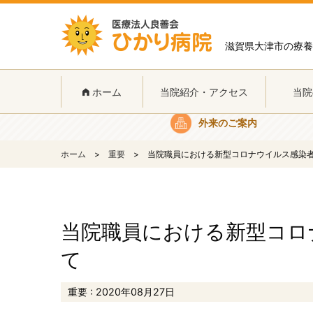
滋賀県大津市の療養
ホーム
当院について
当院
ホーム
当院紹介・アクセス
当院
外来のご案内
ホーム
重要
当院職員における新型コロナウイルス感染
当院職員における新型コロ
て
重要 : 2020年08月27日