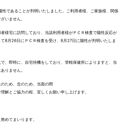
で陽性であることが判明いたしました。ご利用者様、ご家族様、関係
ございません。
用者様宅に訪問しており、当該利用者様がＰＣＲ検査で陽性反応が
て8月26日にＰＣＲ検査を受け、8月27日に陽性が判明いたしま
点で、即時に、自宅待機をしており、管轄保健所によりますと、当
はありません。
止のため、念のため、当面の間
ご理解とご協力の程、宜しくお願い申し上げます。
に努めてまいります。